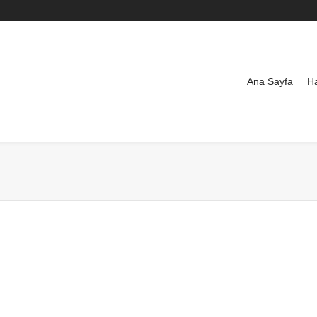
Ana Sayfa
H