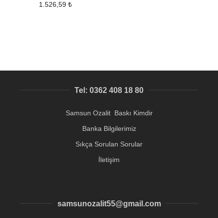
1.526,59
₺
Tel: 0362 408 18 80
Samsun Ozalit Baskı Kimdir
Banka Bilgilerimiz
Sıkça Sorulan Sorular
İletişim
samsunozalit55@gmail.com