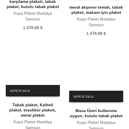
karşılama plaketi, tabak
plaket, kutulu tabak plaket
meral akşener temalı, tabak
plaket, makam için plaket
Kupa Plaket Madalya
Samsun
Kupa Plaket Madalya
Samsun
1.478,88
₺
1.478,88
₺
SEPETE EKLE
SEPETE EKLE
Tabak plaket, Kaliteli
plaket, teşekkür plaketi,
Masa Üzeri kullanıma
metal plaket
uygun, kutulu tabak plaket
Kupa Plaket Madalya
Kupa Plaket Madalya
Samsun
Samsun