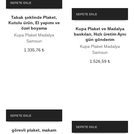
SEPETE EKLE
SEPETE EKLE
Tabak şeklinde Plaket,
Kutulu ürün, El yapımı ve
özel boyama
Kupa Plaket ve Madalya
baskıları, Hızlı üretim Aynı
Kupa Plaket Madalya
gün gönderim
Samsun
Kupa Plaket Madalya
1.335,76
₺
Samsun
1.526,59
₺
SEPETE EKLE
SEPETE EKLE
görevli plaket, makam