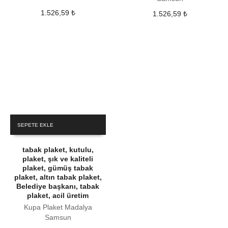
1.526,59
₺
1.526,59
₺
SEPETE EKLE
tabak plaket, kutulu,
plaket, şık ve kaliteli
plaket, gümüş tabak
plaket, altın tabak plaket,
Belediye başkanı, tabak
plaket, acil üretim
Kupa Plaket Madalya
Samsun