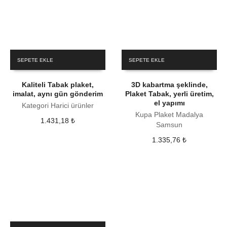
SEPETE EKLE
SEPETE EKLE
Kaliteli Tabak plaket,
3D kabartma şeklinde,
imalat, aynı gün gönderim
Plaket Tabak, yerli üretim,
el yapımı
Kategori Harici ürünler
Kupa Plaket Madalya
1.431,18
₺
Samsun
1.335,76
₺