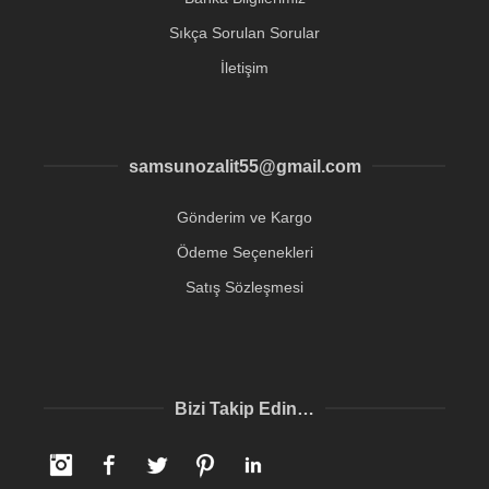
Sıkça Sorulan Sorular
İletişim
samsunozalit55@gmail.com
Gönderim ve Kargo
Ödeme Seçenekleri
Satış Sözleşmesi
Bizi Takip Edin…
Instagram
Facebook
Twitter
Pinterest
LinkedIn