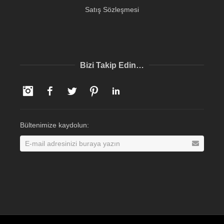
Satış Sözleşmesi
Bizi Takip Edin…
Instagram
Facebook
Twitter
Pinterest
LinkedIn
Bültenimize kaydolun: