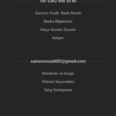
Tel: 0362 408 18 80
Samsun Ozalit Baskı Kimdir
Banka Bilgilerimiz
Sıkça Sorulan Sorular
İletişim
samsunozalit55@gmail.com
Gönderim ve Kargo
Ödeme Seçenekleri
Satış Sözleşmesi