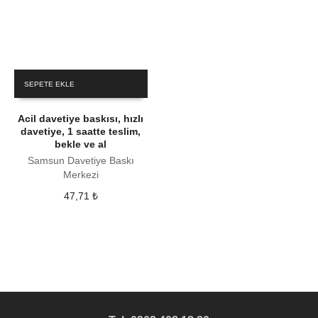
SEPETE EKLE
Acil davetiye baskısı, hızlı
davetiye, 1 saatte teslim,
bekle ve al
Samsun Davetiye Baskı
Merkezi
47,71
₺