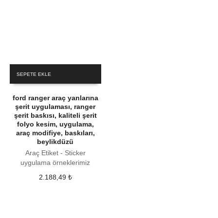
SEPETE EKLE
ford ranger araç yanlarına
şerit uygulaması, ranger
şerit baskısı, kaliteli şerit
folyo kesim, uygulama,
araç modifiye, baskıları,
beylikdüzü
Araç Etiket - Sticker
uygulama örneklerimiz
2.188,49
₺