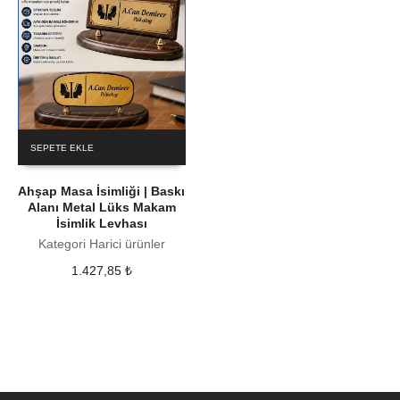
SEPETE EKLE
Ahşap Masa İsimliği | Baskı
Alanı Metal Lüks Makam
İsimlik Levhası
Kategori Harici ürünler
1.427,85
₺