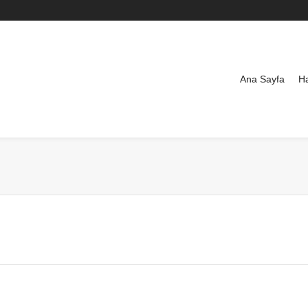
Ana Sayfa
H