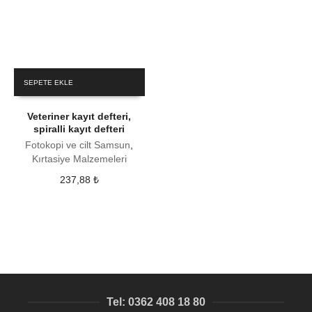
SEPETE EKLE
Veteriner kayıt defteri,
spiralli kayıt defteri
Fotokopi ve cilt Samsun
,
Kırtasiye Malzemeleri
237,88
₺
Tel: 0362 408 18 80