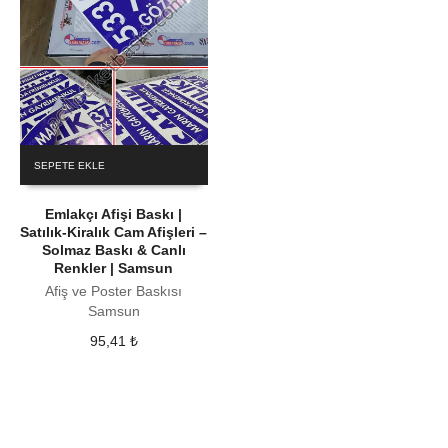
SEPETE EKLE
Emlakçı Afişi Baskı |
Satılık-Kiralık Cam Afişleri –
Solmaz Baskı & Canlı
Renkler | Samsun
Afiş ve Poster Baskısı
Samsun
95,41
₺