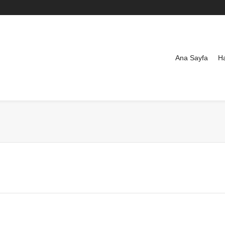
Ana Sayfa
H