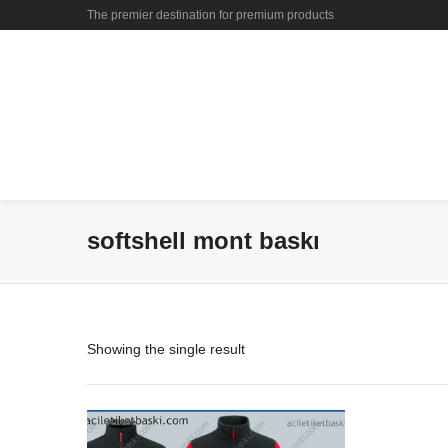
The premier destination for premium products
softshell mont baskı
Showing the single result