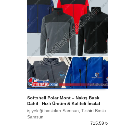
Softshell Polar Mont – Nakış Baskı
Dahil | Hızlı Üretim & Kaliteli İmalat
SEPETE EKLE
iş yeleği baskıları Samsun
,
T-shirt Baskı
Samsun
715,59
₺