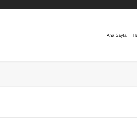
Ana Sayfa
H