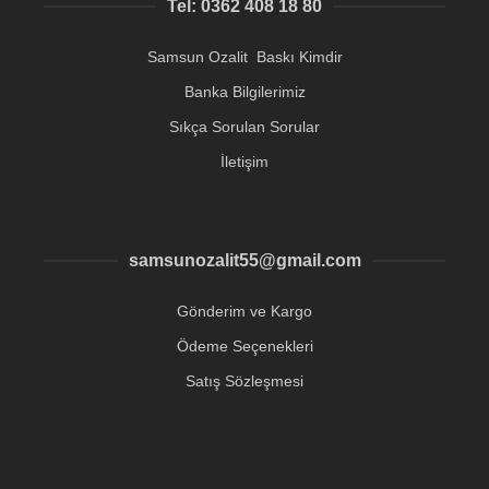
Tel: 0362 408 18 80
Samsun Ozalit Baskı Kimdir
Banka Bilgilerimiz
Sıkça Sorulan Sorular
İletişim
samsunozalit55@gmail.com
Gönderim ve Kargo
Ödeme Seçenekleri
Satış Sözleşmesi