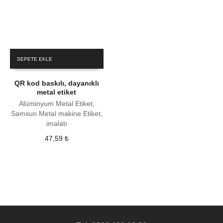
SEPETE EKLE
QR kod baskılı, dayanıklı
metal etiket
Alüminyum Metal Etiket,
Samsun Metal makine Etiket,
imalatı
47,59
₺