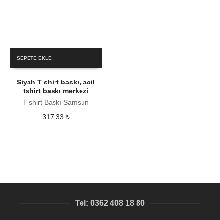
SEPETE EKLE
Siyah T-shirt baskı, acil
tshirt baskı merkezi
T-shirt Baskı Samsun
317,33
₺
Tel: 0362 408 18 80