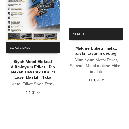
SEPETE EKLE
Makine Etiketi imalat,
SEPETE EKLE
baskı, tasarım desteği
Alüminyum Metal Etiket,
Siyah Metal Eloksal
Samsun Metal makine Etiket,
Alüminyum Etiket | Dış
imalatı
Mekan Dayanıklı Kalıcı
Lazer Baskılı Plaka
119,26
₺
Metal Etiket Siyah Renk
14,31
₺