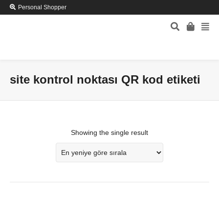
Personal Shopper
site kontrol noktası QR kod etiketi
Showing the single result