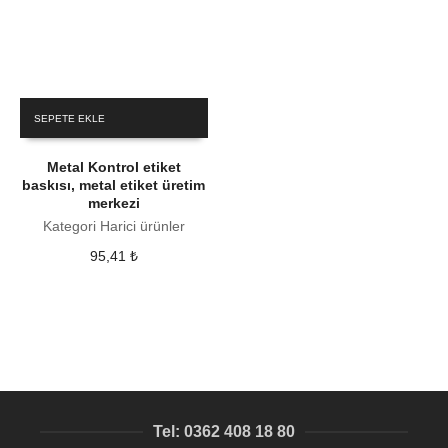
SEPETE EKLE
Metal Kontrol etiket
baskısı, metal etiket üretim
merkezi
Kategori Harici ürünler
95,41
₺
Tel: 0362 408 18 80