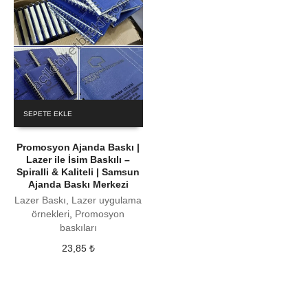
SEPETE EKLE
Promosyon Ajanda Baskı |
Lazer ile İsim Baskılı –
Spiralli & Kaliteli | Samsun
Ajanda Baskı Merkezi
Lazer Baskı, Lazer uygulama
örnekleri
,
Promosyon
baskıları
23,85
₺