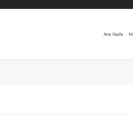
Ana Sayfa
H