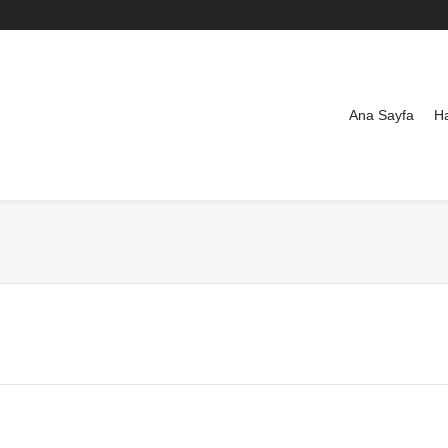
Ana Sayfa
H