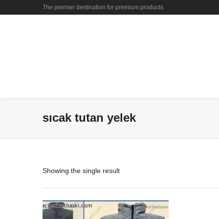
The premier destination for premium products
sıcak tutan yelek
Showing the single result