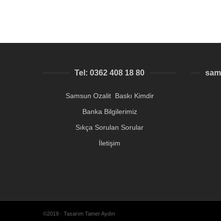
Tel: 0362 408 18 80
sam
Samsun Ozalit Baskı Kimdir
Banka Bilgilerimiz
Sıkça Sorulan Sorular
İletişim
©2019 · Tasarım Tamer Aydın