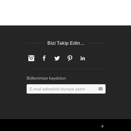
Bizi Takip Edin…
Instagram
Facebook
Twitter
Pinterest
LinkedIn
Bültenimize kaydolun: