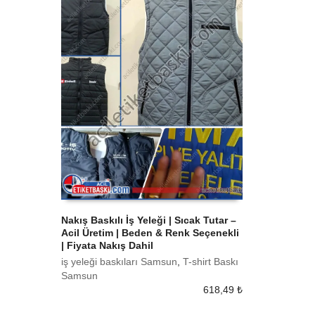
Nakış Baskılı İş Yeleği | Sıcak Tutar –
Acil Üretim | Beden & Renk Seçenekli
SEPETE EKLE
| Fiyata Nakış Dahil
iş yeleği baskıları Samsun
,
T-shirt Baskı
Samsun
618,49
₺