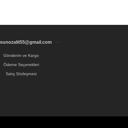
sunozalit55@gmail.com
Gönderim ve Kargo
Ödeme Seçenekleri
Satış Sözleşmesi