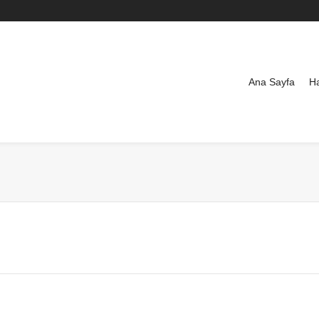
Ana Sayfa
H